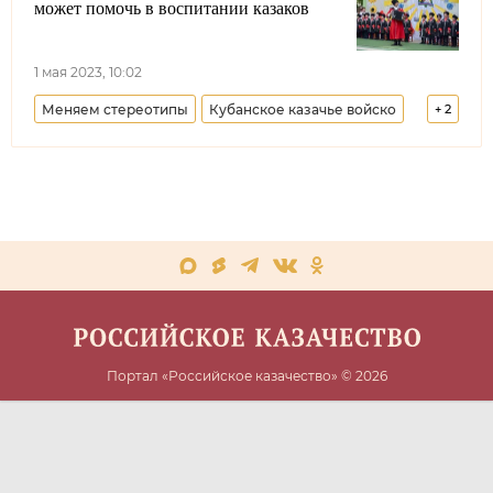
может помочь в воспитании казаков
1 мая 2023, 10:02
Меняем стереотипы
Кубанское казачье войско
+
2
Краснодарский край
Образование
Портал «Российское казачество» © 2026