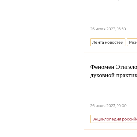
26 июля 2023, 16:50
Лента новостей
Рез
Луганская Народная Р
Феномен Этигэло
духовной практи
26 июля 2023, 10:00
Энциклопедия российс