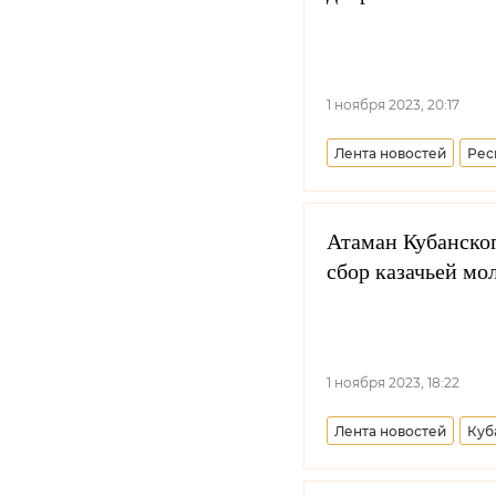
1 ноября 2023, 20:17
Лента новостей
Рес
Атаман Кубанског
сбор казачьей мо
1 ноября 2023, 18:22
Лента новостей
Куб