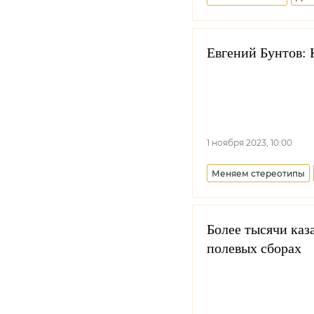
Евгений Бунтов: К
1 ноября 2023, 10:00
Меняем стереотипы
Более тысячи каз
полевых сборах