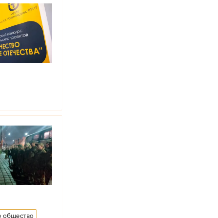
е общество