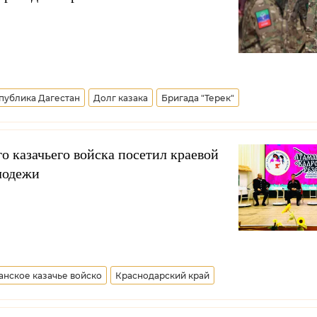
публика Дагестан
Долг казака
Бригада "Терек"
о казачьего войска посетил краевой
лодежи
анское казачье войско
Краснодарский край