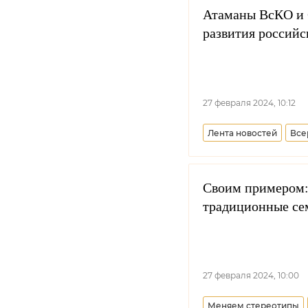
Атаманы ВсКО и 
развития российс
27 февраля 2024, 10:12
Лента новостей
Все
Своим примером:
традиционные се
27 февраля 2024, 10:00
Меняем стереотипы