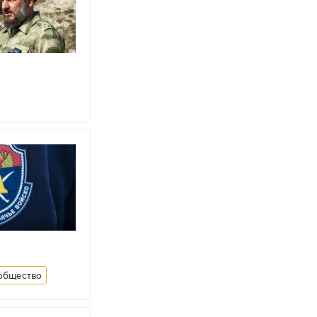
 общество