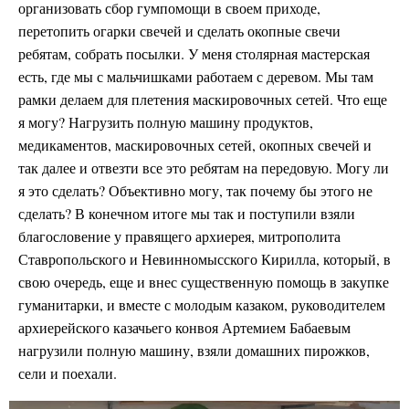
организовать сбор гумпомощи в своем приходе,
перетопить огарки свечей и сделать окопные свечи
ребятам, собрать посылки. У меня столярная мастерская
есть, где мы с мальчишками работаем с деревом. Мы там
рамки делаем для плетения маскировочных сетей. Что еще
я могу? Нагрузить полную машину продуктов,
медикаментов, маскировочных сетей, окопных свечей и
так далее и отвезти все это ребятам на передовую. Могу ли
я это сделать? Объективно могу, так почему бы этого не
сделать? В конечном итоге мы так и поступили взяли
благословение у правящего архиерея, митрополита
Ставропольского и Невинномысского Кирилла, который, в
свою очередь, еще и внес существенную помощь в закупке
гуманитарки, и вместе с молодым казаком, руководителем
архиерейского казачьего конвоя Артемием Бабаевым
нагрузили полную машину, взяли домашних пирожков,
сели и поехали.