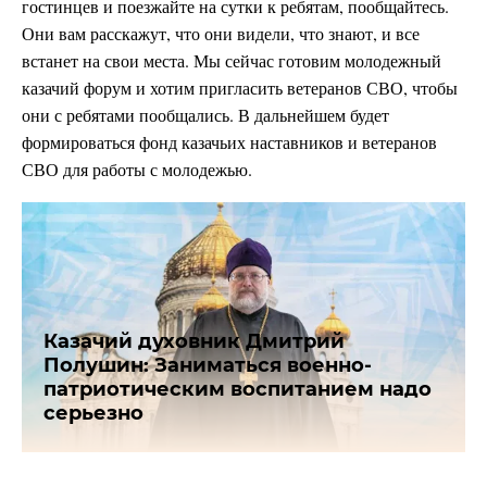
гостинцев и поезжайте на сутки к ребятам, пообщайтесь.
Они вам расскажут, что они видели, что знают, и все
встанет на свои места. Мы сейчас готовим молодежный
казачий форум и хотим пригласить ветеранов СВО, чтобы
они с ребятами пообщались. В дальнейшем будет
формироваться фонд казачьих наставников и ветеранов
СВО для работы с молодежью.
Казачий духовник Дмитрий
Полушин: Заниматься военно-
патриотическим воспитанием надо
серьезно