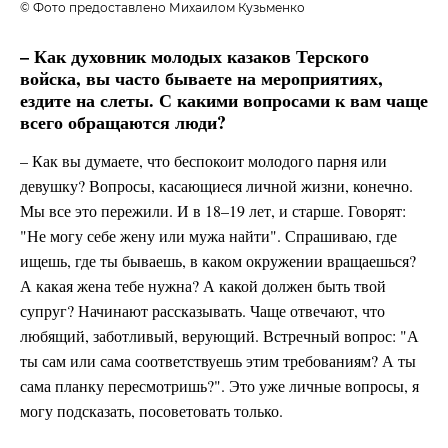
© Фото предоставлено Михаилом Кузьменко
– Как духовник молодых казаков Терского
войска, вы часто бываете на мероприятиях,
ездите на слеты. С какими вопросами к вам чаще
всего обращаются люди?
– Как вы думаете, что беспокоит молодого парня или
девушку? Вопросы, касающиеся личной жизни, конечно.
Мы все это пережили. И в 18–19 лет, и старше. Говорят:
"Не могу себе жену или мужа найти". Спрашиваю, где
ищешь, где ты бываешь, в каком окружении вращаешься?
А какая жена тебе нужна? А какой должен быть твой
супруг? Начинают рассказывать. Чаще отвечают, что
любящий, заботливый, верующий. Встречный вопрос: "А
ты сам или сама соответствуешь этим требованиям? А ты
сама планку пересмотришь?". Это уже личные вопросы, я
могу подсказать, посоветовать только.