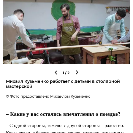
1
/2
Михаил Кузьменко работает с детьми в столярной
мастерской
© Фото предоставлено Михаилом Кузьменко
– Какие у вас остались впечатления о поездке?
– С одной стороны, тяжело, с другой стороны – радостно.
Когда ехали, я боялся увидеть грусть, пустоту, отчаяние и