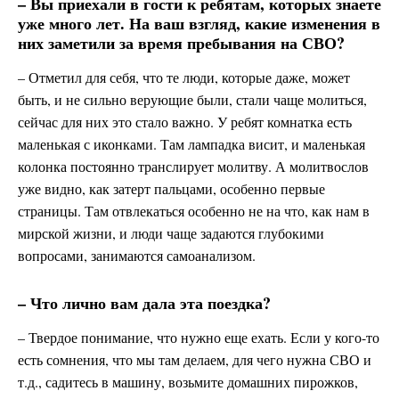
– Вы приехали в гости к ребятам, которых знаете
уже много лет. На ваш взгляд, какие изменения в
них заметили за время пребывания на СВО?
– Отметил для себя, что те люди, которые даже, может
быть, и не сильно верующие были, стали чаще молиться,
сейчас для них это стало важно. У ребят комнатка есть
маленькая с иконками. Там лампадка висит, и маленькая
колонка постоянно транслирует молитву. А молитвослов
уже видно, как затерт пальцами, особенно первые
страницы. Там отвлекаться особенно не на что, как нам в
мирской жизни, и люди чаще задаются глубокими
вопросами, занимаются самоанализом.
– Что лично вам дала эта поездка?
– Твердое понимание, что нужно еще ехать. Если у кого-то
есть сомнения, что мы там делаем, для чего нужна СВО и
т.д., садитесь в машину, возьмите домашних пирожков,