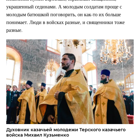
украшенный сединами. А молодым солдатам проще с
молодым батюшкой поговорить, он как-то их больше
понимает. Люди в войсках разные, и священники тоже
разные.
Духовник казачьей молодежи Терского казачьего
войска Михаил Кузьменко