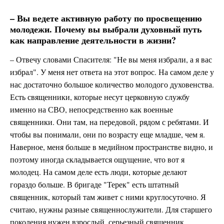
– Вы ведете активную работу по просвещению
молодежи. Почему вы выбрали духовный путь
как направление деятельности в жизни?
– Отвечу словами Спасителя: "Не вы меня избрали, а я вас
избрал". У меня нет ответа на этот вопрос. На самом деле у
нас достаточно большое количество молодого духовенства.
Есть священники, которые несут церковную службу
именно на СВО, непосредственно как военные
священники. Они там, на передовой, рядом с ребятами. И
чтобы вы понимали, они по возрасту еще младше, чем я.
Наверное, меня больше в медийном пространстве видно, и
поэтому иногда складывается ощущение, что вот я
молодец. На самом деле есть люди, которые делают
гораздо больше. В бригаде "Терек" есть штатный
священник, который там живет с ними круглосуточно. Я
считаю, нужны разные священнослужители. Для старшего
поколения нужен взрослый, серьезный священник,