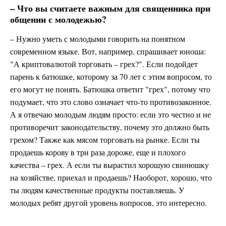
– Что вы считаете важным для священника при
общении с молодежью?
– Нужно уметь с молодыми говорить на понятном
современном языке. Вот, например, спрашивает юноша:
"А криптовалютой торговать – грех?". Если подойдет
парень к батюшке, которому за 70 лет с этим вопросом, то
его могут не понять. Батюшка ответит "грех", потому что
подумает, что это слово означает что-то противозаконное.
А я отвечаю молодым людям просто: если это честно и не
противоречит законодательству, почему это должно быть
грехом? Также как мясом торговать на рынке. Если ты
продаешь корову в три раза дороже, еще и плохого
качества – грех. А если ты вырастил хорошую свинюшку
на хозяйстве, приехал и продаешь? Наоборот, хорошо, что
ты людям качественные продукты поставляешь. У
молодых ребят другой уровень вопросов, это интересно.