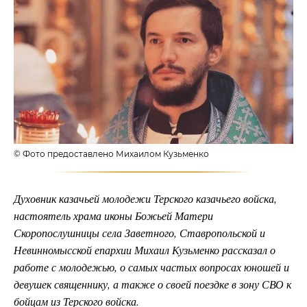
© Фото предоставлено Михаилом Кузьменко
Духовник казачьей молодежи Терского казачьего войска,
настоятель храма иконы Божьей Матери
Скоропослушницы села Заветного, Ставропольской и
Невинномысской епархии Михаил Кузьменко рассказал о
работе с молодежью, о самых частых вопросах юношей и
девушек священнику, а также о своей поездке в зону СВО к
бойцам из Терского войска.