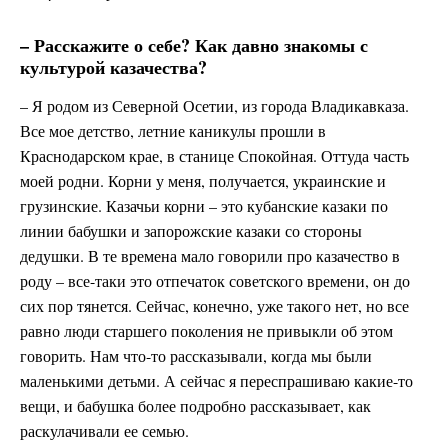
– Расскажите о себе? Как давно знакомы с
культурой казачества?
– Я родом из Северной Осетии, из города Владикавказа.
Все мое детство, летние каникулы прошли в
Краснодарском крае, в станице Спокойная. Оттуда часть
моей родни. Корни у меня, получается, украинские и
грузинские. Казачьи корни – это кубанские казаки по
линии бабушки и запорожские казаки со стороны
дедушки. В те времена мало говорили про казачество в
роду – все-таки это отпечаток советского времени, он до
сих пор тянется. Сейчас, конечно, уже такого нет, но все
равно люди старшего поколения не привыкли об этом
говорить. Нам что-то рассказывали, когда мы были
маленькими детьми. А сейчас я переспрашиваю какие-то
вещи, и бабушка более подробно рассказывает, как
раскулачивали ее семью.