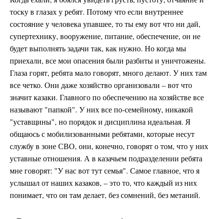
тоску в глазах у ребят. Потому что если внутреннее
состояние у человека упавшее, то ты ему вот что ни дай,
супертехнику, вооружение, питание, обеспечение, он не
будет выполнять задачи так, как нужно. Но когда мы
приехали, все мои опасения были разбиты и уничтожены.
Глаза горят, ребята мало говорят, много делают. У них там
все четко. Они даже хозяйство организовали – вот что
значит казаки. Главного по обеспечению на хозяйстве все
называют "папкой". У них все по-семейному, никакой
"уставщины", но порядок и дисциплина идеальная. Я
общаюсь с мобилизованными ребятами, которые несут
службу в зоне СВО, они, конечно, говорят о том, что у них
уставные отношения. А в казачьем подразделении ребята
мне говорят: "У нас вот тут семья". Самое главное, что я
услышал от наших казаков, – это то, что каждый из них
понимает, что он там делает, без сомнений, без метаний.