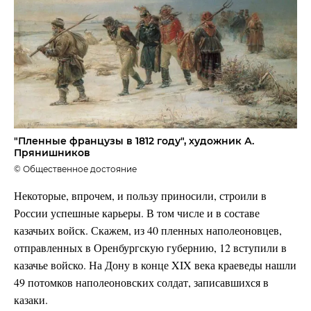
"Пленные французы в 1812 году", художник А.
Прянишников
© Общественное достояние
Некоторые, впрочем, и пользу приносили, строили в
России успешные карьеры. В том числе и в составе
казачьих войск. Скажем, из 40 пленных наполеоновцев,
отправленных в Оренбургскую губернию, 12 вступили в
казачье войско. На Дону в конце XIX века краеведы нашли
49 потомков наполеоновских солдат, записавшихся в
казаки.