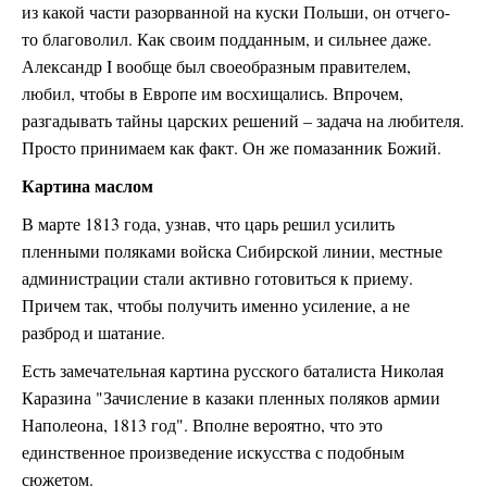
из какой части разорванной на куски Польши, он отчего-
то благоволил. Как своим подданным, и сильнее даже.
Александр I вообще был своеобразным правителем,
любил, чтобы в Европе им восхищались. Впрочем,
разгадывать тайны царских решений – задача на любителя.
Просто принимаем как факт. Он же помазанник Божий.
Картина маслом
В марте 1813 года, узнав, что царь решил усилить
пленными поляками войска Сибирской линии, местные
администрации стали активно готовиться к приему.
Причем так, чтобы получить именно усиление, а не
разброд и шатание.
Есть замечательная картина русского баталиста Николая
Каразина "Зачисление в казаки пленных поляков армии
Наполеона, 1813 год". Вполне вероятно, что это
единственное произведение искусства с подобным
сюжетом.