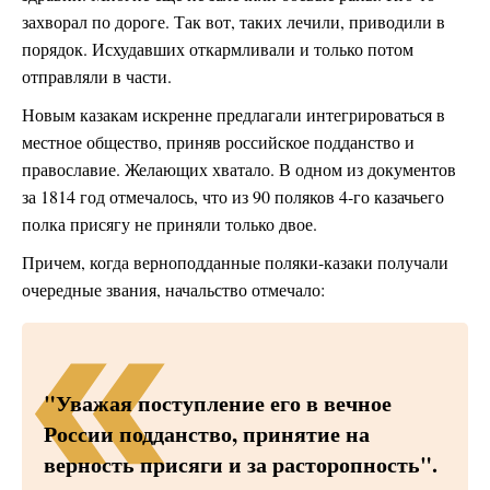
захворал по дороге. Так вот, таких лечили, приводили в
порядок. Исхудавших откармливали и только потом
отправляли в части.
Новым казакам искренне предлагали интегрироваться в
местное общество, приняв российское подданство и
православие. Желающих хватало. В одном из документов
за 1814 год отмечалось, что из 90 поляков 4-го казачьего
полка присягу не приняли только двое.
Причем, когда верноподданные поляки-казаки получали
очередные звания, начальство отмечало:
"Уважая поступление его в вечное
России подданство, принятие на
верность присяги и за расторопность".