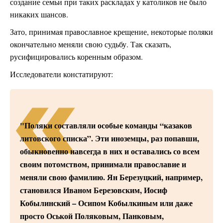
создание семьи при таких раскладах у католиков не было
никаких шансов.
Зато, принимая православное крещение, некоторые поляки
окончательно меняли свою судьбу. Так сказать,
русифицировались коренным образом.
Исследователи констатируют:
"Поляки составляли особые команды “казаков
литовского списка”. Эти иноземцы, раз попавши,
обыкновенно навсегда в них и оставались со всем
своим потомством, принимали православие и
меняли свою фамилию. Ян Березуцкий, например,
становился Иваном Березовским, Иосиф
Кобылинский – Осипом Кобылкиным или даже
просто Оськой Поляковым, Панковым,