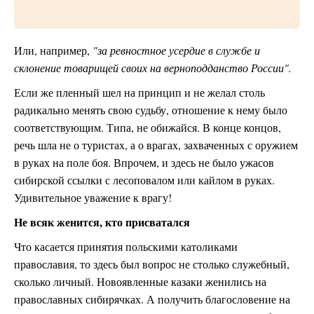
Или, например,
"за ревностное усердие в службе и
склонение товарищей своих на верноподданство России".
Если же пленный шел на принцип и не желал столь
радикально менять свою судьбу, отношение к нему было
соответствующим. Типа, не обижайся. В конце концов,
речь шла не о туристах, а о врагах, захваченных с оружием
в руках на поле боя. Впрочем, и здесь не было ужасов
сибирской ссылки с лесоповалом или кайлом в руках.
Удивительное уважение к врагу!
Не всяк женится, кто присватался
Что касается принятия польскими католиками
православия, то здесь был вопрос не столько служебный,
сколько личный. Новоявленные казаки женились на
православных сибирячках. А получить благословение на