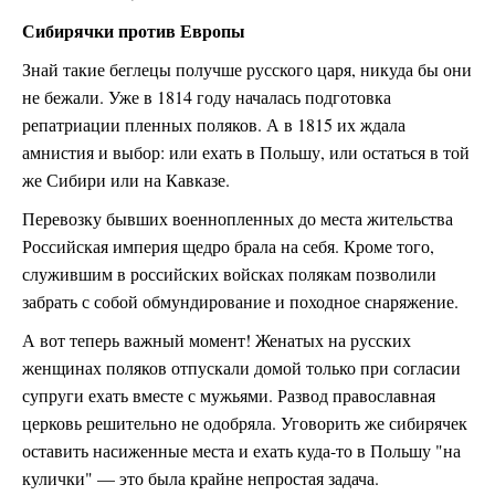
Сибирячки против Европы
Знай такие беглецы получше русского царя, никуда бы они
не бежали. Уже в 1814 году началась подготовка
репатриации пленных поляков. А в 1815 их ждала
амнистия и выбор: или ехать в Польшу, или остаться в той
же Сибири или на Кавказе.
Перевозку бывших военнопленных до места жительства
Российская империя щедро брала на себя. Кроме того,
служившим в российских войсках полякам позволили
забрать с собой обмундирование и походное снаряжение.
А вот теперь важный момент! Женатых на русских
женщинах поляков отпускали домой только при согласии
супруги ехать вместе с мужьями. Развод православная
церковь решительно не одобряла. Уговорить же сибирячек
оставить насиженные места и ехать куда-то в Польшу "на
кулички" — это была крайне непростая задача.