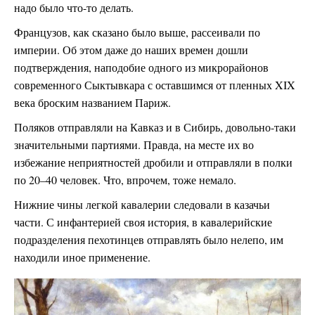
надо было что-то делать.
Французов, как сказано было выше, рассеивали по
империи. Об этом даже до наших времен дошли
подтверждения, наподобие одного из микрорайонов
современного Сыктывкара с оставшимся от пленных XIX
века броским названием Париж.
Поляков отправляли на Кавказ и в Сибирь, довольно-таки
значительными партиями. Правда, на месте их во
избежание неприятностей дробили и отправляли в полки
по 20–40 человек. Что, впрочем, тоже немало.
Нижние чины легкой кавалерии следовали в казачьи
части. С инфантерией своя история, в кавалерийские
подразделения пехотинцев отправлять было нелепо, им
находили иное применение.