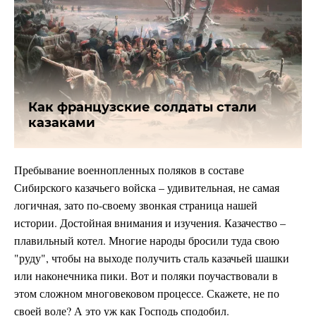
Как французские солдаты стали
казаками
Пребывание военнопленных поляков в составе
Сибирского казачьего войска – удивительная, не самая
логичная, зато по-своему звонкая страница нашей
истории. Достойная внимания и изучения. Казачество –
плавильный котел. Многие народы бросили туда свою
"руду", чтобы на выходе получить сталь казачьей шашки
или наконечника пики. Вот и поляки поучаствовали в
этом сложном многовековом процессе. Скажете, не по
своей воле? А это уж как Господь сподобил.