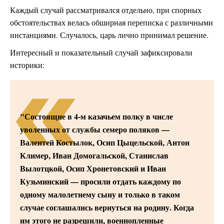
Каждый случай рассматривался отдельно, при спорных
обстоятельствах велась обширная переписка с различными
инстанциями. Случалось, царь лично принимал решение.
Интересный и показательный случай зафиксировали
историки:
"Состоящие в 4-м казачьем полку в числе
уволенных от службы семеро поляков —
Валентей Костылок, Осип Цыцельской, Антон
Климер, Иван Домогальской, Станислав
Вылотцкой, Осип Хронетовский и Иван
Кузьминский — просили отдать каждому по
одному малолетнему сыну и только в таком
случае соглашались вернуться на родину. Когда
им этого не разрешили, военнопленные