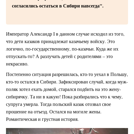
согласились остаться в Сибири навсегда".
Император Александр I в данном случае исходил из того,
что дети казаков принадлежат казачьему войску. Это
логично, по-государственному, по-казачьи. Куда же их
отпускать-то? А разлучать детей с родителями – это
некрасиво.
Постепенно ситуация разрешилась, кто-то уехал в Польшу,
кто-то остался в Сибири. Зафиксирован случай, когда муж-
поляк хотел ехать домой, старался подбить на это жену-
сибирячку. Та ни в какую! Пока разбирались что к чему,
супруга умерла. Тогда польский казак отозвал свое
прошение на отъезд. Остался на могиле жены.
Романтическая и грустная история.