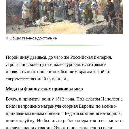
© Общественное достояние
Порой диву даешься, до чего же Российская империя,
строгая по своей сути и даже суровая, исхитрялась
проявлять по отношению к бывшим врагам какой-то
сверхъестественный гуманизм.
Мода на французских приживальцев
Взять, к примеру, войну 1812 года. Под флагом Наполеона
к нам непрошено нагрянула сборная Европы по военно-
прикладным видам общения. Бед эта компания натворила,
понятно, уйму. Но были эти ребята оперативно изгнаны за
пределы наших границ. Это кто не лег навечно среди