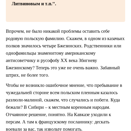
Литвиновым и т.п.".
Впрочем, не было никакой проблемы оставить себе
родовую польскую фамилию. Скажем, в одном из казачьих
полков значилось четыре Бжезинских. Родственники или
однофамильцы знаменитому американскому
антисоветчику и русофобу ХХ века Збигневу
Бжезинскому? Теперь это уже не очень важно. Забавный
штрих, не более того.
Чтобы не возникло ошибочное мнение, что пребывание в
чужедальней стороне всем польским пленным казалось
разлюли-малиной, скажем, что случались и побеги. Куда
бежали? В Сибири – к местным коренным народам.
Отчаянное решение, понятно. На Кавказе уходили к
персам. А там к французскому посланнику: дескать
воевали за вас, так извольте помогать.