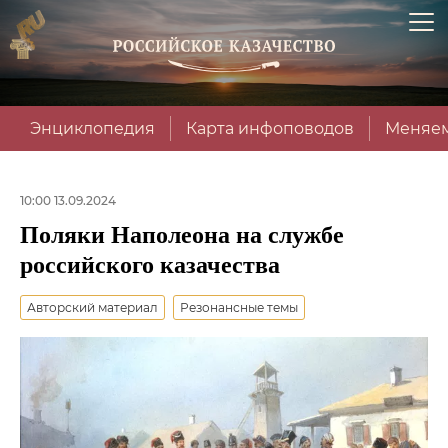
Энциклопедия
Карта инфоповодов
Меняем
10:00 13.09.2024
Поляки Наполеона на службе
российского казачества
Авторский материал
Резонансные темы