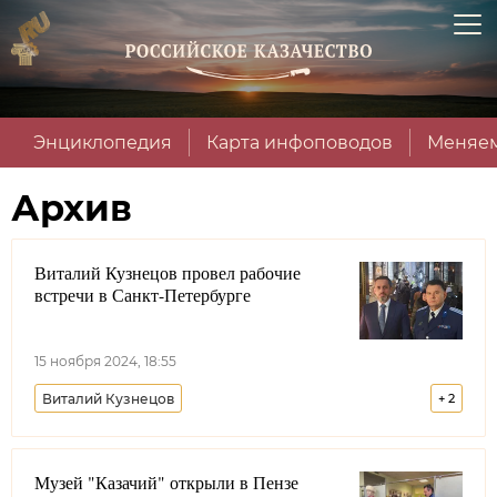
Энциклопедия
Карта инфоповодов
Меняем
Архив
Виталий Кузнецов провел рабочие
встречи в Санкт-Петербурге
15 ноября 2024, 18:55
Виталий Кузнецов
+
2
Всероссийское казачье общество
Музей "Казачий" открыли в Пензе
Лента новостей