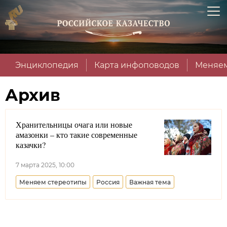
Энциклопедия
Карта инфоповодов
Меняем
Архив
Хранительницы очага или новые
амазонки – кто такие современные
казачки?
7 марта 2025, 10:00
Меняем стереотипы
Россия
Важная тема