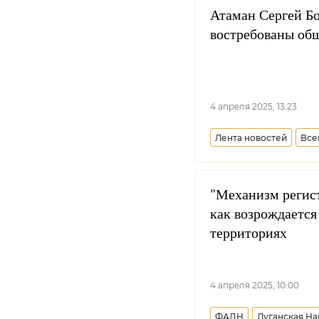
Атаман Сергей Бо
востребованы об
4 апреля 2025, 13:23
Лента новостей
Все
Ростовская область
"Механизм регист
как возрождается
территориях
4 апреля 2025, 10:00
ФАДН
Луганская Н