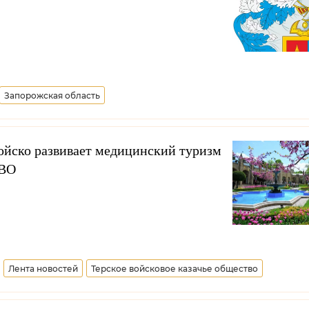
Запорожская область
войско развивает медицинский туризм
СВО
Лента новостей
Терское войсковое казачье общество