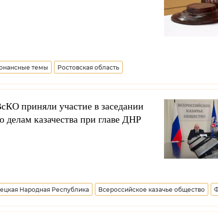
онансные темы
Ростовская область
сКО приняли участие в заседании
о делам казачества при главе ДНР
ецкая Народная Республика
Всероссийское казачье общество