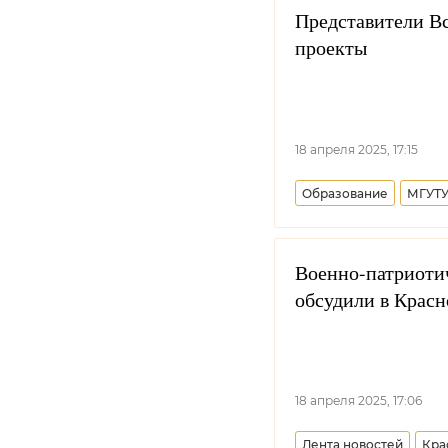
Представители 
проекты
18 апреля 2025, 17:15
Образование
МГУТ
Военно-патриоти
обсудили в Красн
18 апреля 2025, 17:06
Лента новостей
Кра