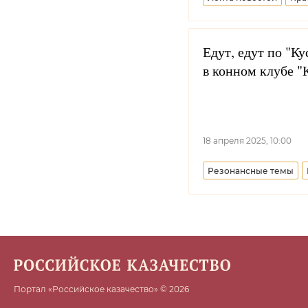
Едут, едут по "К
в конном клубе "
18 апреля 2025, 10:00
Резонансные темы
Портал «Российское казачество» © 2026