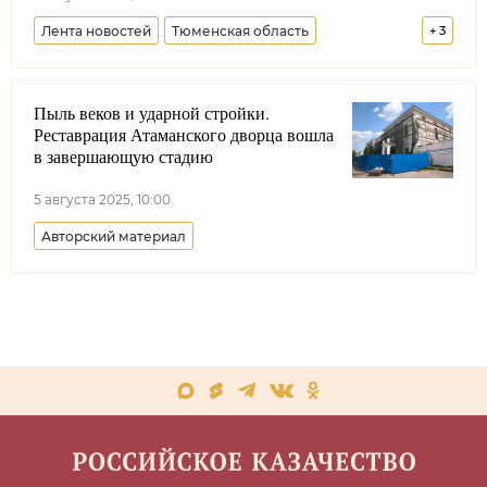
Лента новостей
Тюменская область
+
3
Сибирское войсковое казачье общество
Пыль веков и ударной стройки.
Казачья молодежь
Образование
Реставрация Атаманского дворца вошла
в завершающую стадию
5 августа 2025, 10:00
Авторский материал