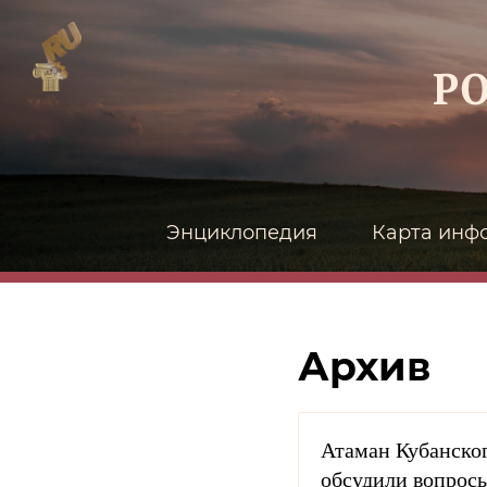
Энциклопедия
Карта инф
Архив
Атаман Кубанског
обсудили вопросы