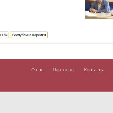
Д РФ
Республика Карелия
О нас
Партнеры
Контакты