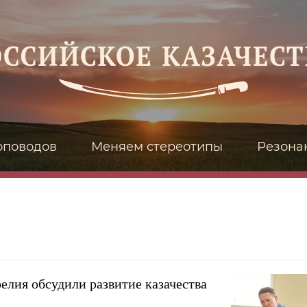
оповодов
Меняем стереотипы
Резона
елия обсудили развитие казачества