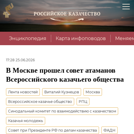
Энциклопедия
Карта инфоповодов
Меняем
17:28 25.06.2026
В Москве прошел совет атаманов
Всероссийского казачьего общества
Лента новостей
Виталий Кузнецов
Москва
Всероссийское казачье общество
РПЦ
Синодальный комитет по взаимодействию с казачеством
Казачья молодежь
Совет при Президенте РФ по делам казачества
ФАДН