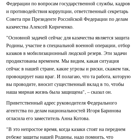
Федерации по вопросам государственной службы, кадров
и противодействия коррупции, ответственный секретарь
Совета при Президенте Российской Федерации по делам
казачества Алексей Кириченко.
"Основной задачей сейчас для казачества является защита
Родины, участие в специальной военной операции, отбор
казаков в мобилизационный людской резерв. Эти задачи
продиктованы временем. Мы видим, какая ситуация
сейчас в нашей стране, какие угрозы и риски, скажем так,
провоцирует наш враг. И полагаю, что та работа, которую
вы проводите, вносит существенный вклад в то, чтобы
наша мирная жизнь была защищена", – сказал он.
Приветственный адрес руководителя Федерального
агентства по делам национальностей Игоря Баринова
огласила его заместитель Анна Котова.
"В это непростое время, когда казаки стоят на переднем
рубеже защиты нашей Родины, надо помнить, что