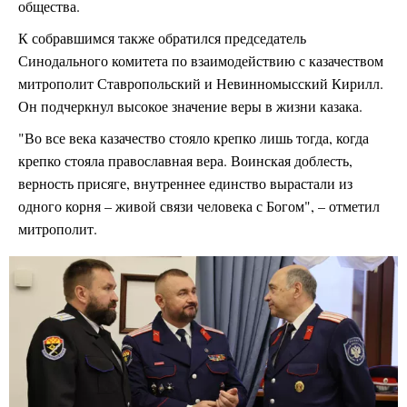
общества.
К собравшимся также обратился председатель
Синодального комитета по взаимодействию с казачеством
митрополит Ставропольский и Невинномысский Кирилл.
Он подчеркнул высокое значение веры в жизни казака.
"Во все века казачество стояло крепко лишь тогда, когда
крепко стояла православная вера. Воинская доблесть,
верность присяге, внутреннее единство вырастали из
одного корня – живой связи человека с Богом", – отметил
митрополит.