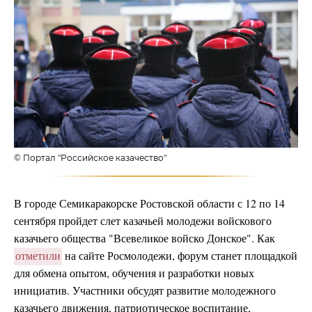
© Портал "Российское казачество"
В городе Семикаракорске Ростовской области с 12 по 14
сентября пройдет слет казачьей молодежи войскового
казачьего общества "Всевеликое войско Донское". Как
отметили
на сайте Росмолодежи, форум станет площадкой
для обмена опытом, обучения и разработки новых
инициатив. Участники обсудят развитие молодежного
казачьего движения, патриотическое воспитание,