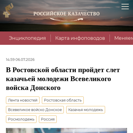
Энциклопедия
Карта инфоповодов
Меняем
14:59 06.07.2026
В Ростовской области пройдет слет
казачьей молодежи Всевеликого
войска Донского
Лента новостей
Ростовская область
Всевеликое войско Донское
Казачья молодежь
Росмолодежь
Россия