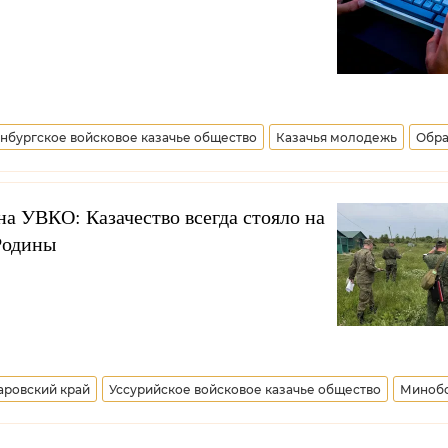
нбургское войсковое казачье общество
Казачья молодежь
Обра
а УВКО: Казачество всегда стояло на
Родины
аровский край
Уссурийское войсковое казачье общество
Миноб