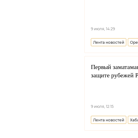
9 июля, 14:29
Лента новостей
Оре
Первый заматаман
защите рубежей 
9 июля, 12:15
Лента новостей
Хаб