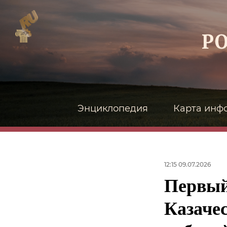
Энциклопедия
Карта инф
12:15 09.07.2026
Первый
Казачес