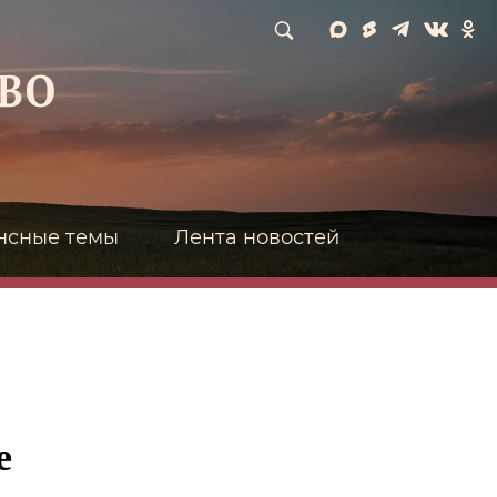
нсные темы
Лента новостей
е