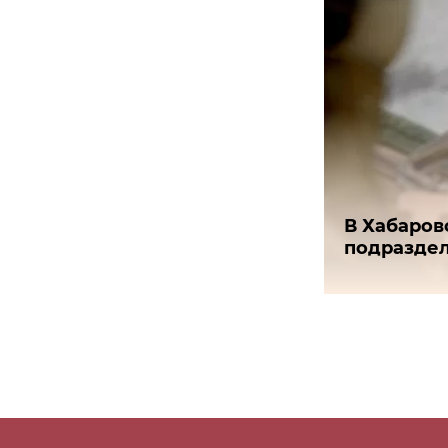
В Хабаров
подраздел