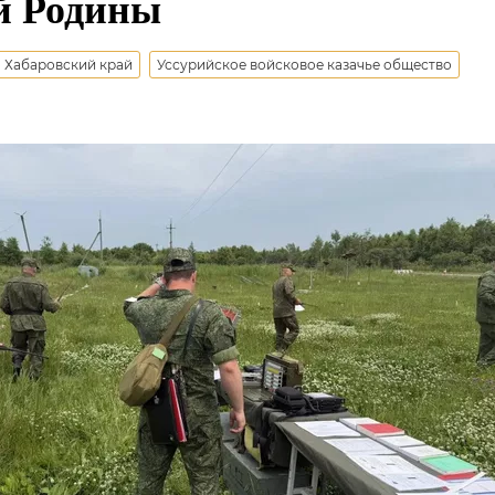
й Родины
Хабаровский край
Уссурийское войсковое казачье общество