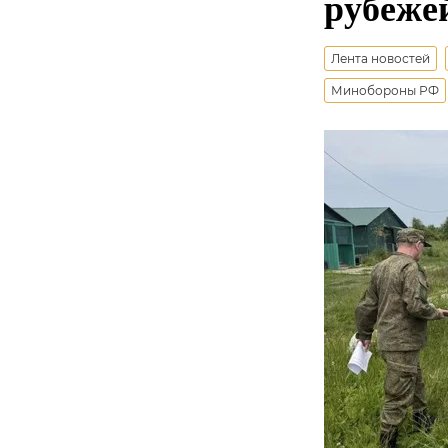
рубеже
Лента новостей
Минобороны РФ