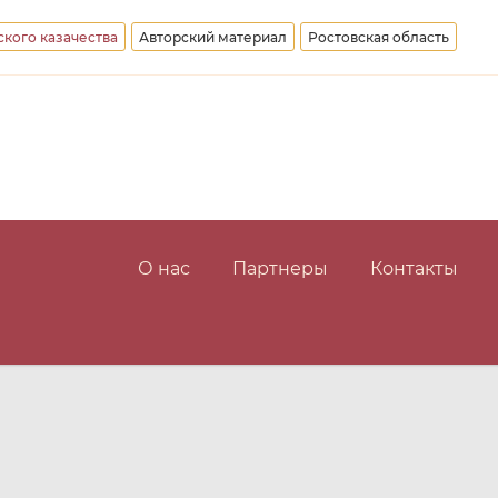
кого казачества
Авторский материал
Ростовская область
О нас
Партнеры
Контакты