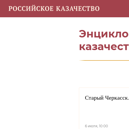
Энциклопедия
Карта инф
Энцикло
казачест
Старый Черкасск.
6 июля, 10:00