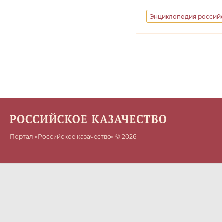
Энциклопедия российс
Минкультуры РФ
Портал «Российское казачество» © 2026