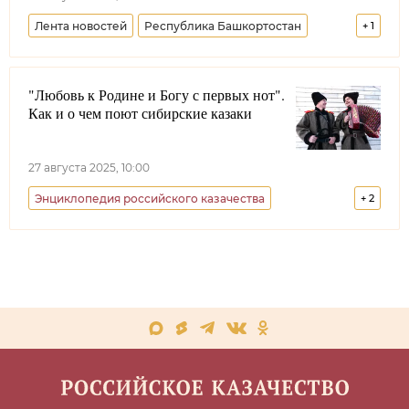
Кубанское казачье войско
РПЦ
Лента новостей
Республика Башкортостан
+
1
Оренбургское войсковое казачье общество
"Любовь к Родине и Богу с первых нот".
Как и о чем поют сибирские казаки
27 августа 2025, 10:00
Энциклопедия российского казачества
+
2
Кемеровская область
Новосибирская область