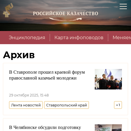
Энциклопедия
Карта инфоповодов
Меняем
Архив
В Ставрополе прошел краевой форум
православной казачьей молодежи
29 октября 2025, 15:48
Лента новостей
Ставропольский край
+
1
Казачья молодежь
В Челябинске обсудили подготовку