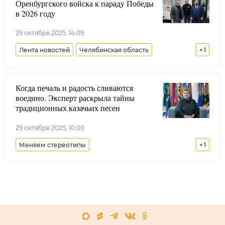
Оренбургского войска к параду Победы
в 2026 году
29 октября 2025, 14:09
Лента новостей
Челябинская область
+
1
Оренбургское войсковое казачье общество
Когда печаль и радость сливаются
воедино. Эксперт раскрыла тайны
традиционных казачьих песен
29 октября 2025, 10:00
Меняем стереотипы
+
1
Совет при Президенте РФ по делам казачества