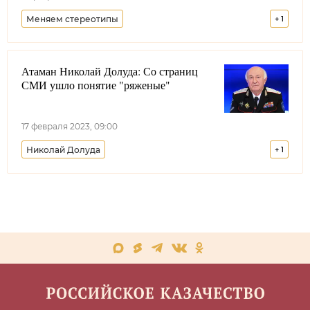
Меняем стереотипы
+
1
Союз казаков-воинов России и зарубежья
Атаман Николай Долуда: Со страниц
СМИ ушло понятие "ряженые"
17 февраля 2023, 09:00
Николай Долуда
+
1
Всероссийское казачье общество
Меняем стереотипы