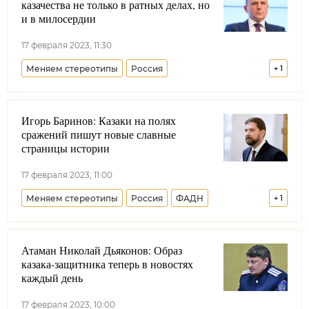
казачества не только в ратных делах, но
и в милосердии
17 февраля 2023, 11:30
Меняем стереотипы
Россия
+
1
Совет при Президенте РФ по делам казачества
Игорь Баринов: Казаки на полях
сражений пишут новые славные
страницы истории
17 февраля 2023, 11:00
Меняем стереотипы
Россия
ФАДН
+
1
Игорь Баринов
Атаман Николай Дьяконов: Образ
казака-защитника теперь в новостях
каждый день
17 февраля 2023, 10:00